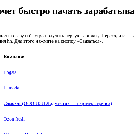
хочет быстро начать зарабатыв
почти сразу и быстро получить первую зарплату. Переходите — 
ия hh. Для этого нажмите на кнопку «Связаться».
Компания
Logsis
Lamoda
Самокат (ООО ИЗИ Лоджистик — партнёр сервиса)
Ozon fresh