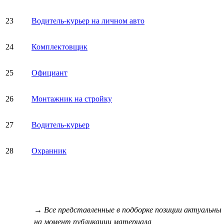
23
Водитель-курьер на личном авто
24
Комплектовщик
25
Официант
26
Монтажник на стройку
27
Водитель-курьер
28
Охранник
→ Все представленные в подборке позиции актуальны
на момент публикации материала