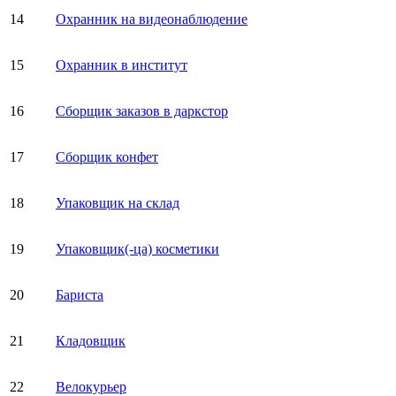
14
Охранник на видеонаблюдение
15
Охранник в институт
16
Сборщик заказов в даркстор
17
Сборщик конфет
18
Упаковщик на склад
19
Упаковщик(-ца) косметики
20
Бариста
21
Кладовщик
22
Велокурьер