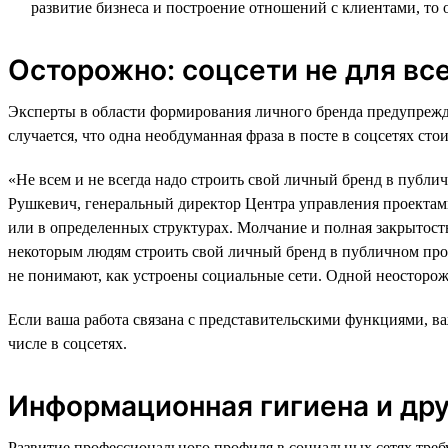
развитие бизнеса и построение отношений с клиентами, то
Осторожно: соцсети не для вс
Эксперты в области формирования личного бренда предупреждаю
случается, что одна необдуманная фраза в посте в соцсетях сто
«Не всем и не всегда надо строить свой личный бренд в публи
Рушкевич, генеральный директор Центра управления проектам
или в определенных структурах. Молчание и полная закрытост
некоторым людям строить свой личный бренд в публичном про
не понимают, как устроены социальные сети. Одной неосторожн
Если ваша работа связана с представительскими функциями, 
числе в соцсетях.
Информационная гигиена и дру
Развитие профессионального профиля в социальных сетях треб