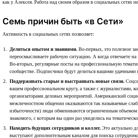
как у Алексея. Работа над своим образом в социальных сетях не
Семь причин быть «в Сети»
Активность в социальных сетях позволяет:
Делиться опытом и знаниями.
Во-первых, это полезное за
переосмысливаете рабочую ситуацию. А когда отвечаете на 
Во-вторых, регулярные посты на профессиональную тематик
сообществе. Подписчики будут делиться вашими удачными п
Поддерживать старые и выстраивать новые связи.
Соцсе
вашем профессиональном кругу, а также с журналистами, к
организаторами деловых мероприятий. Американский социо
межличностном общении оказываются так называемые слабые
избыточности) люди обмениваются ограниченным объемом д
знакомого, с которым вы один раз увиделись на тематическом
Находить будущих сотрудников и коллег.
Это актуально дл
выступают дополнительным каналом для поиска сотрудников