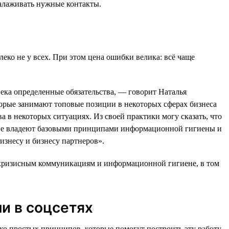
налаживать нужные контакты.
еко не у всех. При этом цена ошибки велика: всё чаще
века определенные обязательства, — говорит Наталья
рые занимают топовые позиции в некоторых сферах бизнеса
 в некоторых ситуациях. Из своей практики могу сказать, что
и не владеют базовыми принципами информационной гигиены и
изнесу и бизнесу партнеров».
тикризисным коммуникациям и информационной гигиене, в том
и в соцсетях
ко простых принципов, которые помогут построить эту работу