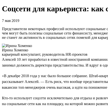
Соцсети для карьериста: как 
7 мая 2019
Представители некоторых профессий используют социальные се
чем могут быть полезны социальные сети финансисту, менеджер
не станет ли активность в социальных сетях помехой для карье
Ирина Хоменко
карьерный консультант, руководитель HR-проектов
Алексей 10 лет проработал в известной иностранной компании
занимал должность директора представительства. И вдруг в одн
«В декабре 2018 года у нас было большое собрание. Штаб-ква
рассказывает Алексей. — Есть риск, что вообще представитель
вакансии топ-менеджеров очень высокая, а идти на понижение н
Кто-то использует соцсети исключительно для отдыха и развле
на социальные сети как на площадку, на которой можно развит