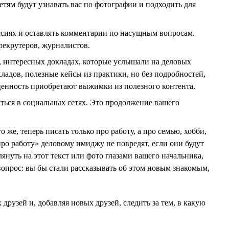
етям будут узнавать вас по фотографии и подходить для
ссиях и оставлять комментарии по насущным вопросам.
рекрутеров, журналистов.
, интересных докладах, которые услышали на деловых
адов, полезные кейсы из практики, но без подробностей,
енность приобретают выжимки из полезного контента.
ться в социальных сетях. Это продолжение вашего
 же, теперь писать только про работу, а про семью, хобби,
про работу» деловому имиджу не повредят, если они будут
януть на этот текст или фото глазами вашего начальника,
вопрос: вы бы стали рассказывать об этом новым знакомым,
друзей и, добавляя новых друзей, следить за тем, в какую