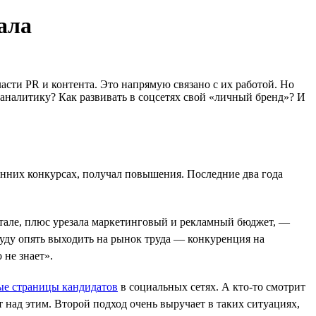
ала
сти PR и контента. Это напрямую связано с их работой. Но
 аналитику? Как развивать в соцсетях свой «личный бренд»? И
енних конкурсах, получал повышения. Последние два года
ртале, плюс урезала маркетинговый и рекламный бюджет, —
буду опять выходить на рынок труда — конкуренция на
 не знает».
ые страницы кандидатов
в социальных сетях. А кто-то смотрит
 над этим. Второй подход очень выручает в таких ситуациях,