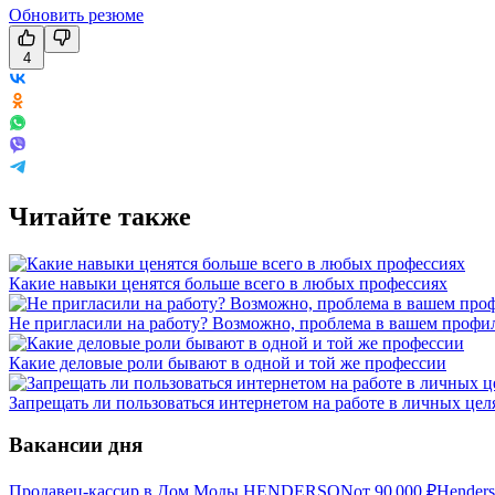
Обновить резюме
4
Читайте также
Какие навыки ценятся больше всего в любых профессиях
Не пригласили на работу? Возможно, проблема в вашем профил
Какие деловые роли бывают в одной и той же профессии
Запрещать ли пользоваться интернетом на работе в личных цел
Вакансии дня
Продавец-кассир в Дом Моды HENDERSON
от
90 000
₽
Hender