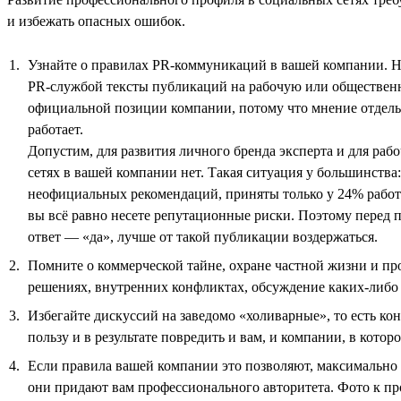
и избежать опасных ошибок.
Узнайте о правилах PR-коммуникаций в вашей компании. Не
PR-службой тексты публикаций на рабочую или общественно
официальной позиции компании, потому что мнение отдельн
работает.
Допустим, для развития личного бренда эксперта и для раб
сетях в вашей компании нет. Такая ситуация у большинства:
неофициальных рекомендаций, приняты только у 24% работо
вы всё равно несете репутационные риски. Поэтому перед п
ответ — «да», лучше от такой публикации воздержаться.
Помните о коммерческой тайне, охране частной жизни и п
решениях, внутренних конфликтах, обсуждение каких-либо 
Избегайте дискуссий на заведомо «холиварные», то есть ко
пользу и в результате повредить и вам, и компании, в которо
Если правила вашей компании это позволяют, максимально 
они придают вам профессионального авторитета. Фото к пр