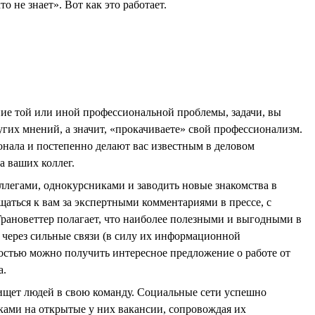
о не знает». Вот как это работает.
ние той или иной профессиональной проблемы, задачи, вы
гих мнений, а значит, «прокачиваете» свой профессионализм.
онала и постепенно делают вас известным в деловом
а ваших коллег.
легами, однокурсниками и заводить новые знакомства в
аться к вам за экспертными комментариями в прессе, с
рановеттер полагает, что наиболее полезными и выгодными в
 через сильные связи (в силу их информационной
остью можно получить интересное предложение о работе от
а.
 ищет людей в свою команду. Социальные сети успешно
ками на открытые у них вакансии, сопровождая их