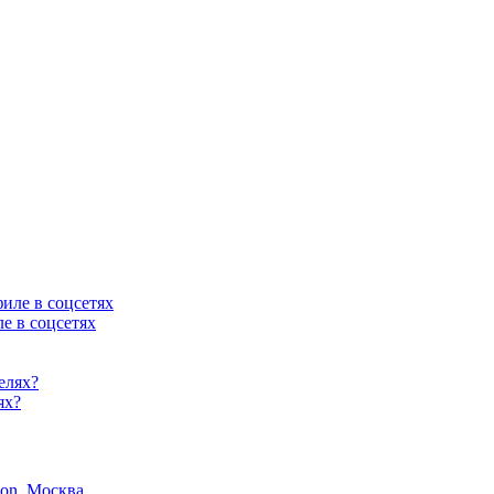
е в соцсетях
ях?
son, Москва