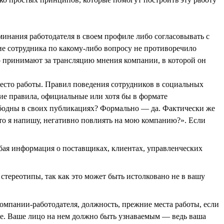
инания работодателя в своем профиле либо согласовывать с
ие сотрудника по какому-либо вопросу не противоречило
ую принимают за трансляцию мнения компании, в которой он
место работы. Правил поведения сотрудников в социальных
акие правила, официальные или хотя бы в формате
ободны в своих публикациях? Формально — да. Фактически же
что я напишу, негативно повлиять на мою компанию?». Если
бая информация о поставщиках, клиентах, управленческих
стереотипы, так как это может быть истолковано не в вашу
омпании-работодателя, должность, прежние места работы, если
ое. Ваше лицо на нем должно быть узнаваемым — ведь ваша