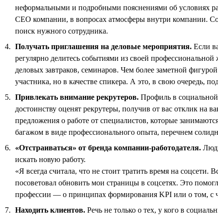
неформальными и подробными пояснениями об условиях ра
СЕО компании, в вопросах атмосферы внутри компании. Соц
поиск нужного сотрудника.
Получать приглашения на деловые мероприятия.
Если ва
регулярно делитесь событиями из своей профессиональной
деловых завтраков, семинаров. Чем более заметной фигурой
участника, но в качестве спикера. А это, в свою очередь,
Привлекать внимание рекрутеров.
Профиль в социальной 
достоинству оценят рекрутеры, получив от вас отклик на в
предложения о работе от специалистов, которые занимают
багажом в виде профессионального опыта, перечнем солидн
«Отстраиваться» от бренда компании-работодателя.
Люди
искать новую работу.
«Я всегда считала, что не стоит тратить время на соцсети.
посоветовал обновить мои страницы в соцсетях. Это помогл
профессии — о принципах формирования KPI или о том, с 
Находить клиентов.
Речь не только о тех, у кого в социаль