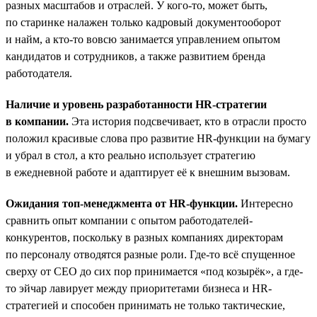
разных масштабов и отраслей. У кого-то, может быть,
по старинке налажен только кадровый документооборот
и найм, а кто-то вовсю занимается управлением опытом
кандидатов и сотрудников, а также развитием бренда
работодателя.
Наличие и уровень разработанности HR-стратегии
в компании.
Эта история подсвечивает, кто в отрасли просто
положил красивые слова про развитие HR-функции на бумагу
и убрал в стол, а кто реально использует стратегию
в ежедневной работе и адаптирует её к внешним вызовам.
Ожидания топ-менеджмента от HR-функции.
Интересно
сравнить опыт компании с опытом работодателей-
конкурентов, поскольку в разных компаниях директорам
по персоналу отводятся разные роли. Где-то всё спущенное
сверху от СЕО до сих пор принимается «под козырёк», а где-
то эйчар лавирует между приоритетами бизнеса и HR-
стратегией и способен принимать не только тактические,