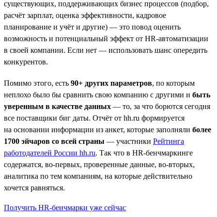
существующих, поддерживающих бизнес процессов (подбор,
расчёт зарплат, оценка эффективности, кадровое
планирование и учёт и другие) — это повод оценить
возможность и потенциальный эффект от HR-автоматизации
в своей компании. Если нет — использовать шанс опередить
конкурентов.
Помимо этого, есть
90+ других параметров
, по которым
неплохо было бы сравнить свою компанию с другими и
быть
уверенным в качестве данных
— то, за что борются сегодня
все поставщики биг даты. Отчёт от hh.ru формируется
на основании информации из анкет, которые заполняли
более
1700 эйчаров со всей страны
— участники
Рейтинга
работодателей России hh.ru
. Так что в HR-бенчмаркинге
содержатся, во-первых, проверенные данные, во-вторых,
аналитика по тем компаниям, на которые действительно
хочется равняться.
Получить HR-бенчмарки уже сейчас