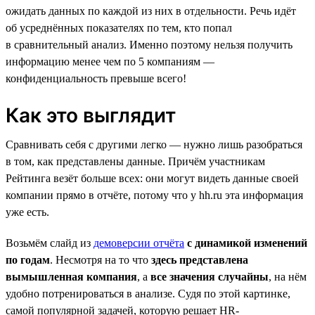
ожидать данных по каждой из них в отдельности. Речь идёт
об усреднённых показателях по тем, кто попал
в сравнительный анализ. Именно поэтому нельзя получить
информацию менее чем по 5 компаниям —
конфиденциальность превыше всего!
Как это выглядит
Сравнивать себя с другими легко — нужно лишь разобраться
в том, как представлены данные. Причём участникам
Рейтинга везёт больше всех: они могут видеть данные своей
компании прямо в отчёте, потому что у hh.ru эта информация
уже есть.
Возьмём слайд из
демоверсии отчёта
с динамикой изменений
по годам
. Несмотря на то что
здесь представлена
вымышленная компания
, а
все значения случайны
, на нём
удобно потренироваться в анализе. Судя по этой картинке,
самой популярной задачей, которую решает HR-