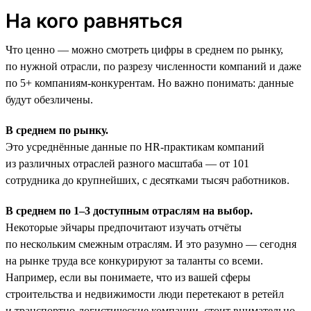
На кого равняться
Что ценно — можно смотреть цифры в среднем по рынку,
по нужной отрасли, по разрезу численности компаний и даже
по 5+ компаниям-конкурентам. Но важно понимать: данные
будут обезличены.
В среднем по рынку.
Это усреднённые данные по HR-практикам компаний
из различных отраслей разного масштаба — от 101
сотрудника до крупнейших, с десятками тысяч работников.
В среднем по 1–3 доступным отраслям на выбор.
Некоторые эйчары предпочитают изучать отчёты
по нескольким смежным отраслям. И это разумно — сегодня
на рынке труда все конкурируют за таланты со всеми.
Например, если вы понимаете, что из вашей сферы
строительства и недвижимости люди перетекают в ретейл
и транспортно-логистические компании, стоит внимательно