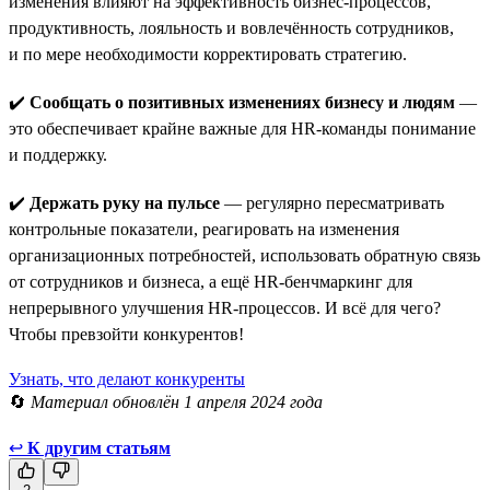
изменения влияют на эффективность бизнес-процессов,
продуктивность, лояльность и вовлечённость сотрудников,
и по мере необходимости корректировать стратегию.
✔️
Сообщать о позитивных изменениях бизнесу и людям
—
это обеспечивает крайне важные для HR-команды понимание
и поддержку.
✔️
Держать руку на пульсе
— регулярно пересматривать
контрольные показатели, реагировать на изменения
организационных потребностей, использовать обратную связь
от сотрудников и бизнеса, а ещё HR-бенчмаркинг для
непрерывного улучшения HR-процессов. И всё для чего?
Чтобы превзойти конкурентов!
Узнать, что делают конкуренты
🔄
Материал обновлён 1 апреля 2024 года
↩
К другим статьям