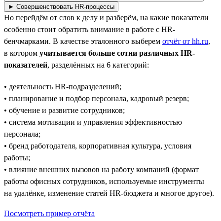
► Совершенствовать HR-процессы
Но перейдём от слов к делу и разберём, на какие показатели
особенно стоит обратить внимание в работе с HR-
бенчмарками. В качестве эталонного выберем
отчёт от hh.ru
,
в котором
учитывается больше сотни различных HR-
показателей
, разделённых на 6 категорий:
• деятельность HR-подразделений;
• планирование и подбор персонала, кадровый резерв;
• обучение и развитие сотрудников;
• система мотивации и управления эффективностью
персонала;
• бренд работодателя, корпоративная культура, условия
работы;
• влияние внешних вызовов на работу компаний (формат
работы офисных сотрудников, используемые инструменты
на удалёнке, изменение статей HR-бюджета и многое другое).
Посмотреть пример отчёта