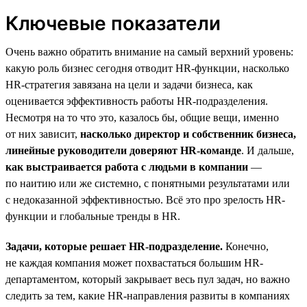
Ключевые показатели
Очень важно обратить внимание на самый верхний уровень:
какую роль бизнес сегодня отводит HR-функции, насколько
HR-стратегия завязана на цели и задачи бизнеса, как
оценивается эффективность работы HR-подразделения.
Несмотря на то что это, казалось бы, общие вещи, именно
от них зависит,
насколько директор и собственник бизнеса,
линейные руководители доверяют HR-команде
. И дальше,
как выстраивается работа с людьми в компании
—
по наитию или же системно, с понятными результатами или
с недоказанной эффективностью. Всё это про зрелость HR-
функции и глобальные тренды в HR.
Задачи, которые решает HR-подразделение.
Конечно,
не каждая компания может похвастаться большим HR-
департаментом, который закрывает весь пул задач, но важно
следить за тем, какие HR-направления развиты в компаниях