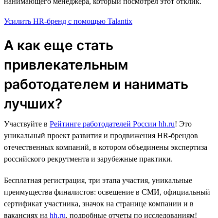
нанимающего менеджера, который посмотрел этот отклик.
Усилить HR-бренд с помощью Talantix
А как еще стать
привлекательным
работодателем и нанимать
лучших?
Участвуйте в
Рейтинге работодателей России hh.ru
! Это
уникальный проект развития и продвижения HR-брендов
отечественных компаний, в котором объединены экспертиза
российского рекрутмента и зарубежные практики.
Бесплатная регистрация, три этапа участия, уникальные
преимущества финалистов: освещение в СМИ, официальный
сертификат участника, значок на странице компании и в
вакансиях на
hh.ru
, подробные отчеты по исследованиям!