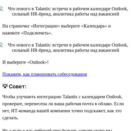
На страничке «Интеграции» выберите «Календарь» и
нажмите «Подключить».
И выберите «Outlook»!
Покажем, как планировать собеседования
💡 Совет:
Чтобы улучшить интеграцию Talantix с календарем Outlook,
проверьте, перенесена ли ваша рабочая почта в облако. Если
нет, ИТ-команда вашей компании точно подскажет, как это
сделать.
Ну а если у вас амбиций еще больше, совсем скоро мы