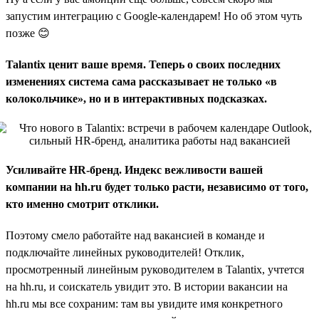
запустим интеграцию с Google-календарем! Но об этом чуть
позже 😊
Talantix ценит ваше время. Теперь о своих последних
изменениях система сама рассказывает не только «в
колокольчике», но и в интерактивных подсказках.
Усиливайте HR-бренд. Индекс вежливости вашей
компании на hh.ru будет только расти, независимо от того,
кто именно смотрит отклики.
Поэтому смело работайте над вакансией в команде и
подключайте линейных руководителей! Отклик,
просмотренный линейным руководителем в Talantix, учтется
на hh.ru, и соискатель увидит это. В истории вакансии на
hh.ru мы все сохраним: там вы увидите имя конкретного