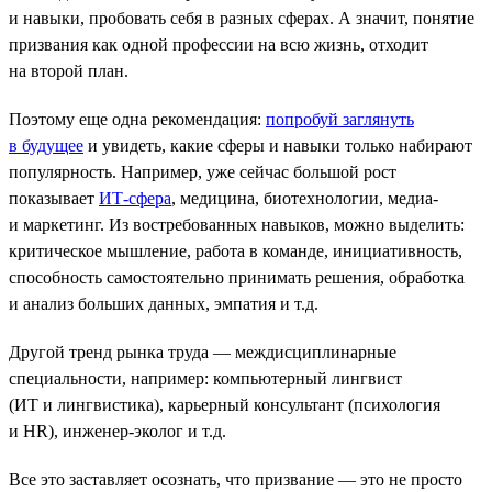
и навыки, пробовать себя в разных сферах. А значит, понятие
призвания как одной профессии на всю жизнь, отходит
на второй план.
Поэтому еще одна рекомендация:
попробуй заглянуть
в будущее
и увидеть, какие сферы и навыки только набирают
популярность. Например, уже сейчас большой рост
показывает
ИТ-cфера
, медицина, биотехнологии, медиа-
и маркетинг. Из востребованных навыков, можно выделить:
критическое мышление, работа в команде, инициативность,
способность самостоятельно принимать решения, обработка
и анализ больших данных, эмпатия и т.д.
Другой тренд рынка труда — междисциплинарные
специальности, например: компьютерный лингвист
(ИТ и лингвистика), карьерный консультант (психология
и HR), инженер-эколог и т.д.
Все это заставляет осознать, что призвание — это не просто