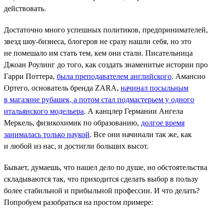
действовать.
Достаточно много успешных политиков, предпринимателей,
звезд шоу-бизнеса, блогеров не сразу нашли себя, но это
не помешало им стать тем, кем они стали. Писательница
Джоан Роулинг до того, как создать знаменитые истории про
Гарри Поттера,
была преподавателем английского
. Амансио
Ортего, основатель бренда ZARA,
начинал посыльным
в магазине рубашек, а потом стал подмастерьем у одного
итальянского модельера
. А канцлер Германии Ангела
Меркель, физикохимик по образованию,
долгое время
занималась только наукой
. Все они начинали так же, как
и любой из нас, и достигли больших высот.
Бывает, думаешь, что нашел дело по душе, но обстоятельства
складываются так, что приходится сделать выбор в пользу
более стабильной и прибыльной профессии. И что делать?
Попробуем разобраться на простом примере: