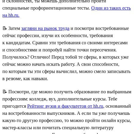
и склонностях, ты можешь дополнительно пройти
специальные профориентационные тесты.
Один из таких есть
на hh.ru.
📝 Затем
загляни на рынок труда
и посмотри востребованные
сейчас профессии, изучи их особенности, требования
к кандидатам. Сравни эти требования со своими интересами
и способностями и попробуй найти точки пересечения.
Получилось? Отлично! Перед тобой те сферы, в которых уже
сейчас можно начать искать работу. А свои способности,
по которым ты эти сферы вычислил, можно смело записывать
в резюме, как навыки.
📝 Посмотри, где можно получить образование по выбранным
профессиям: колледж, вуз, дополнительные курсы. Тебе
пригодится
Рейтинг вузов и факультетов от hh.ru
, основанный
на востребованности выпускников. А если ты уже получаешь
какую-то другую профессию, то можно пройти онлайн курсы,
мастер-классы или почитать специальную литературу