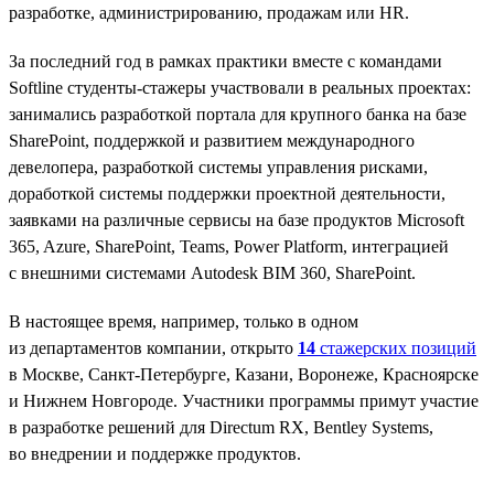
разработке, администрированию, продажам или HR.
За последний год в рамках практики вместе с командами
Softline студенты-стажеры участвовали в реальных проектах:
занимались разработкой портала для крупного банка на базе
SharePoint, поддержкой и развитием международного
девелопера, разработкой системы управления рисками,
доработкой системы поддержки проектной деятельности,
заявками на различные сервисы на базе продуктов Microsoft
365, Azure, SharePoint, Teams, Power Platform, интеграцией
с внешними системами Autodesk BIM 360, SharePoint.
В настоящее время, например, только в одном
из департаментов компании, открыто
14
стажерских позиций
в Москве, Санкт-Петербурге, Казани, Воронеже, Красноярске
и Нижнем Новгороде. Участники программы примут участие
в разработке решений для Directum RX, Bentley Systems,
во внедрении и поддержке продуктов.