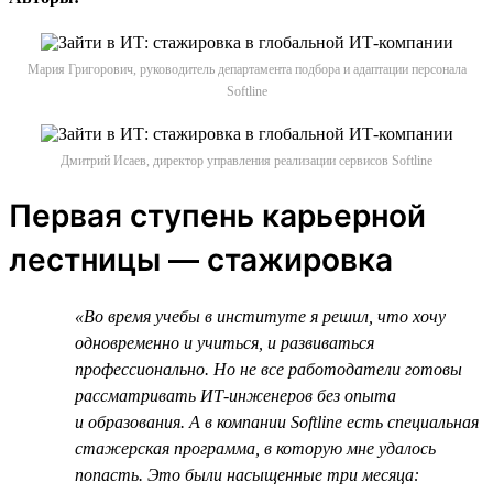
Мария Григорович, руководитель департамента подбора и адаптации персонала
Softline
Дмитрий Исаев, директор управления реализации сервисов Softline
Первая ступень карьерной
лестницы — стажировка
«Во время учебы в институте я решил, что хочу
одновременно и учиться, и развиваться
профессионально. Но не все работодатели готовы
рассматривать ИТ-инженеров без опыта
и образования. А в компании Softline есть специальная
стажерская программа, в которую мне удалось
попасть. Это были насыщенные три месяца: