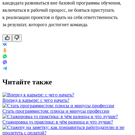
кандидата развиваться вне базовой программы обучения,
включаться в рабочий процесс, не бояться приступать
к реализации проектов и брать на себя ответственность
за результат, которого достигнет команда.
Читайте также
Вперед к карьере: с чего начать?
Стать программистом: плюсы и минусы профессии
Стажировка vs практика: в чём разница и что лучше?