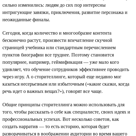
сильно изменились: людям до сих пор интересны
интригующие завязки, приключения, развитие персонажа и
неожиданные финалы.
Сегодня, когда количество и многообразие контента
бесконечно растут, произвести впечатление скучной
страницей учебника или стандартным перечислением
пунктов биографии все труднее. Поэтому становится
популярнее, например, геймификация — уже мало кого
удивляет, что обучение сотрудников эффективнее проводить
через игру. А о сторителлинге, который еще недавно мог
казаться несерьезным или избыточным («какие сказки, когда
речь идет о важных вещах?»), говорят все чаще.
Общие принципы сторителлинга можно использовать для
того, чтобы рассказать о себе как специалисте, своих идеях и
профессиональных успехах. Вот несколько советов, как
создать нарратив — то есть историю, которая будет
разворачиваться в воображении аудитории во время вашего