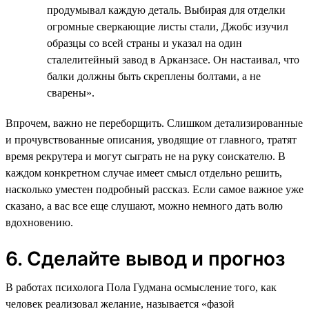
продумывал каждую деталь. Выбирая для отделки
огромные сверкающие листы стали, Джобс изучил
образцы со всей страны и указал на один
сталелитейный завод в Арканзасе. Он настаивал, что
балки должны быть скреплены болтами, а не
сварены».
Впрочем, важно не переборщить. Слишком детализированные
и прочувствованные описания, уводящие от главного, тратят
время рекрутера и могут сыграть не на руку соискателю. В
каждом конкретном случае имеет смысл отдельно решить,
насколько уместен подробный рассказ. Если самое важное уже
сказано, а вас все еще слушают, можно немного дать волю
вдохновению.
6. Сделайте вывод и прогноз
В работах психолога Пола Гудмана осмысление того, как
человек реализовал желание, называется «фазой