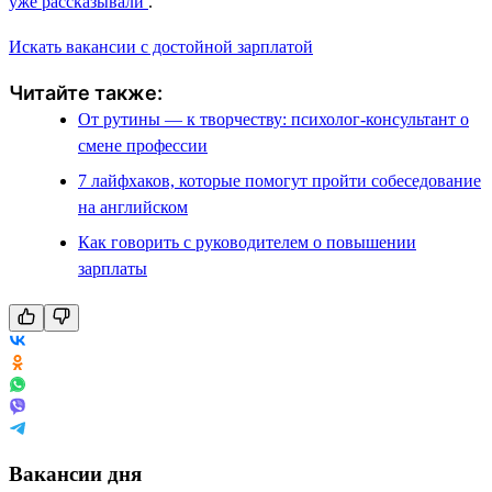
уже рассказывали
.
Искать вакансии с достойной зарплатой
Читайте также:
От рутины — к творчеству: психолог-консультант о
смене профессии
7 лайфхаков, которые помогут пройти собеседование
на английском
Как говорить с руководителем о повышении
зарплаты
Вакансии дня