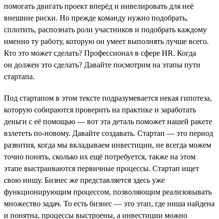
помогать двигать проект вперёд и нивелировать для неё
внешние риски. Но прежде команду нужно подобрать,
сплотить, распознать роли участников и подобрать каждому
именно ту работу, которую он умеет выполнять лучше всего.
Кто это может сделать? Профессионал в сфере HR. Когда
он должен это сделать? Давайте посмотрим на этапы пути
стартапа.
Под стартапом в этом тексте подразумевается некая гипотеза,
которую собираются проверить на практике и заработать
деньги с её помощью — вот эта деталь поможет нашей ракете
взлететь по-новому. Давайте создавать. Стартап — это период
развития, когда мы вкладываем инвестиции, не всегда можем
точно понять, сколько их ещё потребуется, также на этом
этапе выстраиваются первичные процессы. Стартап ищет
свою нишу. Бизнес же представляется здесь уже
функционирующим процессом, позволяющим реализовывать
множество задач. То есть бизнес — это этап, где ниша найдена
и понятна, процессы выстроены, а инвестиции можно