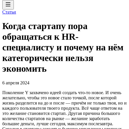
Статьи
Когда стартапу пора
обращаться к HR-
специалисту и почему на нём
категорически нельзя
экономить
6 апреля 2024
Поколение Y захвачено идеей создать что-то новое. И очень
желательно, чтобы это новое стало точкой, после которой
жизнь разделится на до и после — причём не только твоя, но и
каждого пользователя твоего продукта. Всё чаще ответом на
это желание становится стартап. Другая причина большого
количества стартапов на рынке — желание заработать
большие деньги, лучше сегодня, максимум послезавтра.
Сегодня в стартапы заходят и бывшие управленцы крупных