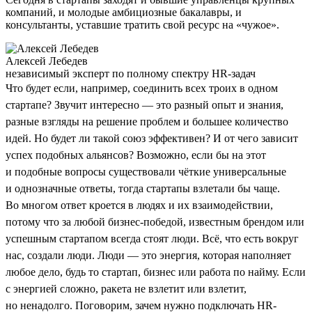
компаний, и молодые амбициозные бакалавры, и
консультанты, уставшие тратить свой ресурс на «чужое».
Алексей Лебедев
независимый эксперт по полному спектру HR-задач
Что будет если, например, соединить всех троих в одном
стартапе? Звучит интересно — это разный опыт и знания,
разные взгляды на решение проблем и большее количество
идей. Но будет ли такой союз эффективен? И от чего зависит
успех подобных альянсов? Возможно, если бы на этот
и подобные вопросы существовали чёткие универсальные
и однозначные ответы, тогда стартапы взлетали бы чаще.
Во многом ответ кроется в людях и их взаимодействии,
потому что за любой бизнес-победой, известным брендом или
успешным стартапом всегда стоят люди. Всё, что есть вокруг
нас, создали люди. Люди — это энергия, которая наполняет
любое дело, будь то стартап, бизнес или работа по найму. Если
с энергией сложно, ракета не взлетит или взлетит,
но ненадолго. Поговорим, зачем нужно подключать HR-