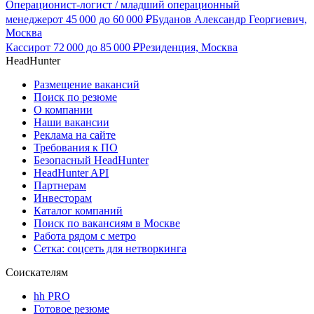
Операционист-логист / младший операционный
менеджер
от
45 000
до
60 000
₽
Буданов Александр Георгиевич,
Москва
Кассир
от
72 000
до
85 000
₽
Резиденция, Москва
HeadHunter
Размещение вакансий
Поиск по резюме
О компании
Наши вакансии
Реклама на сайте
Требования к ПО
Безопасный HeadHunter
HeadHunter API
Партнерам
Инвесторам
Каталог компаний
Поиск по вакансиям в Москве
Работа рядом с метро
Сетка: соцсеть для нетворкинга
Соискателям
hh PRO
Готовое резюме