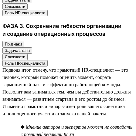
Задача этапа
Сложности
Роль HR-специалиста
ФАЗА 3. Сохранение гибкости организации
и создание операционных процессов
Признаки
Задача этапа
Сложности
Роль HR-специалиста
Подводя итог, отмечу, что грамотный HR-специалист — это
человек, который поможет оценить момент, собрать
гармоничный пазл из эффективно работающей команды.
Позволит вам заниматься тем, чем вы действительно должны
заниматься — развитием стартапа и его ростом до бизнеса.
И именно грамотный эйчар займёт роль вашего советника
и полноценного участника запуска вашей ракеты.
✱
Мнение авторов и экспертов может не совпадать
с позицией редакции hh.ru