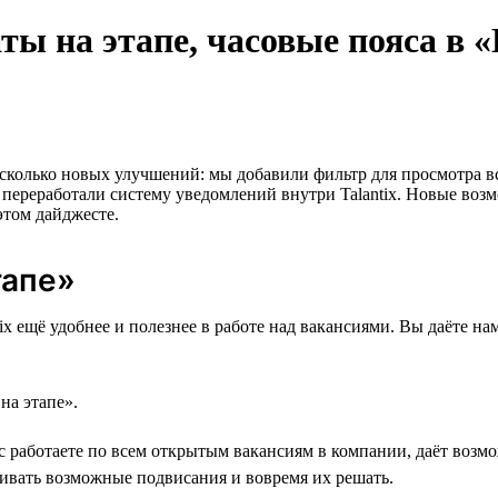
аты на этапе, часовые пояса в 
есколько новых улучшений: мы добавили фильтр для просмотра в
ереработали систему уведомлений внутри Talantix. Новые возмо
этом дайджесте.
тапе»
tix ещё удобнее и полезнее в работе над вакансиями. Вы даёте н
на этапе».
с работаете по всем открытым вакансиям в компании, даёт возмо
живать возможные подвисания и вовремя их решать.