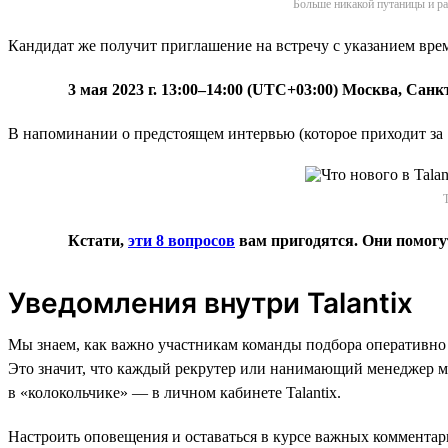
Больше никакой путаницы и ра
Кандидат же получит приглашение на встречу с указанием врем
3 мая 2023 г. 13:00–14:00 (UTC+03:00) Москва, Санк
В напоминании о предстоящем интервью (которое приходит за 1
Т
Кстати,
эти 8 вопросов
вам пригодятся. Они помогут
Уведомления внутри Talantix
Мы знаем, как важно участникам команды подбора оперативно р
Это значит, что каждый рекрутер или нанимающий менеджер мо
в «колокольчике» — в личном кабинете Talantix.
Настроить оповещения и оставаться в курсе важных комментар