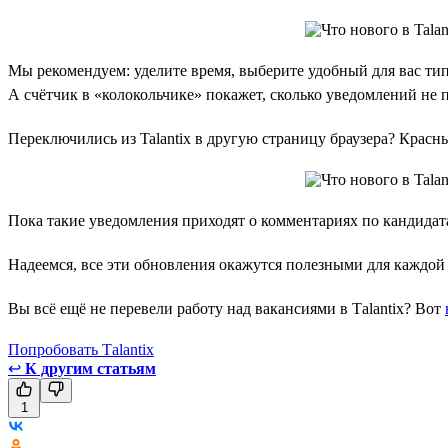
Мы рекомендуем: уделите время, выберите удобный для вас ти
А счётчик в «колокольчике» покажет, сколько уведомлений не 
Переключились из Talantix в другую страницу браузера? Красны
Пока такие уведомления приходят о комментариях по кандидат
Надеемся, все эти обновления окажутся полезными для каждой к
Вы всё ещё не перевели работу над вакансиями в Tаlаntix? Вот
Попробовать Tаlаntix
↩
К другим статьям
1