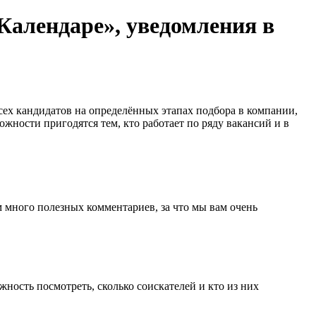
«Календаре», уведомления в
сех кандидатов на определённых этапах подбора в компании,
жности пригодятся тем, кто работает по ряду вакансий и в
ам много полезных комментариев, за что мы вам очень
жность посмотреть, сколько соискателей и кто из них