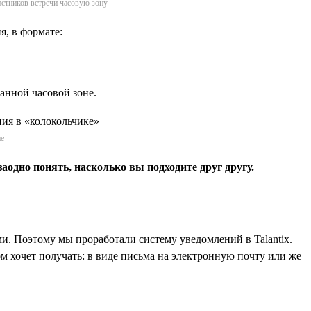
астников встречи часовую зону
я, в формате:
анной часовой зоне.
ие
аодно понять, насколько вы подходите друг другу.
и. Поэтому мы проработали систему уведомлений в Talantix.
м хочет получать: в виде письма на электронную почту или же