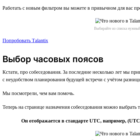
Работать с новым фильтром вы можете в привычном для вас про
Выбирайте из списка нужный 
Попробовать Tаlаntix
Выбор часовых поясов
Кстати, про собеседования. За последние несколько лет мы пр
с неудобством планирования будущей встречи с учётом разниц
Мы посмотрели, чем вам помочь.
Теперь на странице назначения собеседования можно выбрать то
Он отображается в стандарте UTC, например, (UTC