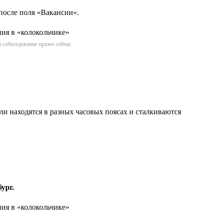
 после поля «Вакансии».
а собеседование прямо сейчас
ли находятся в разных часовых поясах и сталкиваются
ург.