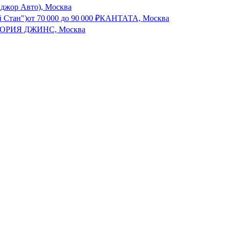
йджор Авто), Москва
й Стан")
от
70 000
до
90 000
₽
КАНТАТА, Москва
ОРИЯ ДЖИНС, Москва