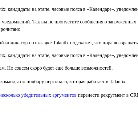
п уведомлений. Так вы не пропустите сообщения о загруженных
прочитано.
й индикатор на вкладке Talantix подскажет, что пора возвращатьс
ам. Но совсем скоро будет ещё больше возможностей.
оманды по подбору персонала, которая работает в Talantix.
несколько убедительных аргументов
перенести рекрутмент в CRM