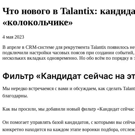
Что нового в Talantix: кандид
«колокольчике»
4 мая 2023
В апреле в CRM-системе для рекрутмента Talantix появилось н
подключили настройки часовых поясов при создании событий, п
нескольких вкладках одновременно. Но обо всём по порядку в 
Фильтр «Кандидат сейчас на э
Мы нередко встречаемся с вами и обсуждаем, как сделать Talan
благодарны.
Как вы просили, мы добавили новый фильтр «Кандидат сейчас 
Он помогает управлять базой кандидатов, с которыми вы сейча
конкретно находится на каждом этапе воронки подбора, отсле