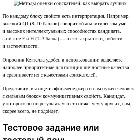
По каждому блоку свойств есть интерпретация. Например,
высокий Q1 (8–10 баллов) говорит об аналитическом уме
и высоких интеллектуальных способностях кандидата,
а низкие F и H (1–3 балла) — о его закрытости, робости
и застенчивости.
Опросник Кеттелла удобен в использовании: выделяете
наиболее приоритетные для позиции личностные качества
и сравниваете их с качествами соискателей.
Представим, вы ищете офис-менеджера и вам нужен человек
с сильным блоком коммуникативных свойств. Кандидат,
у которого он по результатам теста ниже, чем у других, вам,
скорее всего, не подойдёт.
Тестовое задание или
тестовый день