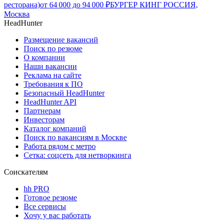
ресторана)
от
64 000
до
94 000
₽
БУРГЕР КИНГ РОССИЯ,
Москва
HeadHunter
Размещение вакансий
Поиск по резюме
О компании
Наши вакансии
Реклама на сайте
Требования к ПО
Безопасный HeadHunter
HeadHunter API
Партнерам
Инвесторам
Каталог компаний
Поиск по вакансиям в Москве
Работа рядом с метро
Сетка: соцсеть для нетворкинга
Соискателям
hh PRO
Готовое резюме
Все сервисы
Хочу у вас работать