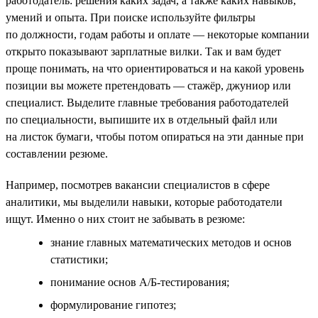
работодатель: решения каких задач, а также каких навыков,
умений и опыта. При поиске используйте фильтры
по должности, годам работы и оплате — некоторые компании
открыто показывают зарплатные вилки. Так и вам будет
проще понимать, на что ориентироваться и на какой уровень
позиции вы можете претендовать — стажёр, джуниор или
специалист. Выделите главные требования работодателей
по специальности, выпишите их в отдельный файл или
на листок бумаги, чтобы потом опираться на эти данные при
составлении резюме.
Например, посмотрев вакансии специалистов в сфере
аналитики, мы выделили навыки, которые работодатели
ищут. Именно о них стоит не забывать в резюме:
знание главных математических методов и основ
статистики;
понимание основ А/Б-тестирования;
формулирование гипотез;