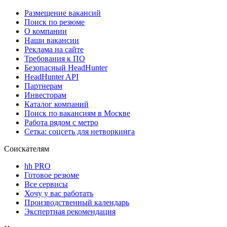
Размещение вакансий
Поиск по резюме
О компании
Наши вакансии
Реклама на сайте
Требования к ПО
Безопасный HeadHunter
HeadHunter API
Партнерам
Инвесторам
Каталог компаний
Поиск по вакансиям в Москве
Работа рядом с метро
Сетка: соцсеть для нетворкинга
Соискателям
hh PRO
Готовое резюме
Все сервисы
Хочу у вас работать
Производственный календарь
Экспертная рекомендация