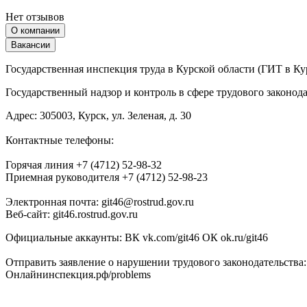
Нет отзывов
О компании
Вакансии
Государственная инспекция труда в Курской области (ГИТ в Ку
Государственный надзор и контроль в сфере трудового законода
Адрес: 305003, Курск, ул. Зеленая, д. 30
Контактные телефоны:
Горячая линия +7 (4712) 52-98-32
Приемная руководителя +7 (4712) 52-98-23
Электронная почта: git46@rostrud.gov.ru
Веб-сайт: git46.rostrud.gov.ru
Официальные аккаунты:
ВК vk.com/git46 ОК ok.ru/git46
Отправить заявление о нарушении трудового законодательства:
Онлайнинспекция.рф/problems