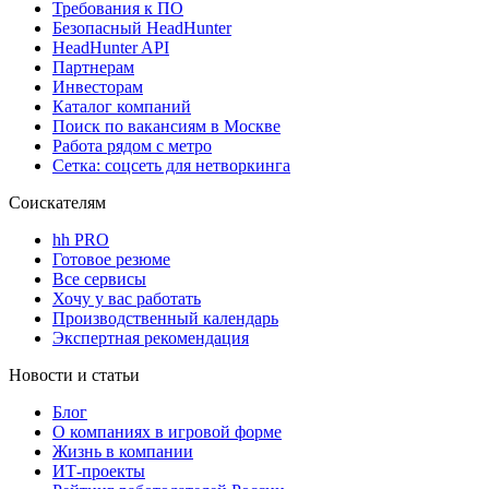
Требования к ПО
Безопасный HeadHunter
HeadHunter API
Партнерам
Инвесторам
Каталог компаний
Поиск по вакансиям в Москве
Работа рядом с метро
Сетка: соцсеть для нетворкинга
Соискателям
hh PRO
Готовое резюме
Все сервисы
Хочу у вас работать
Производственный календарь
Экспертная рекомендация
Новости и статьи
Блог
О компаниях в игровой форме
Жизнь в компании
ИТ-проекты