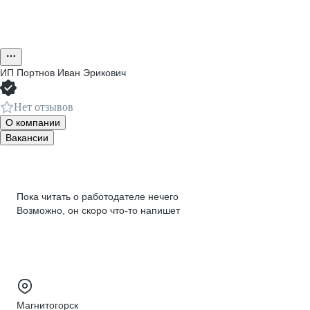
ИП
Портнов Иван Эрикович
Нет отзывов
О компании
Вакансии
Пока читать о работодателе нечего
Возможно, он скоро что‑то напишет
Магнитогорск