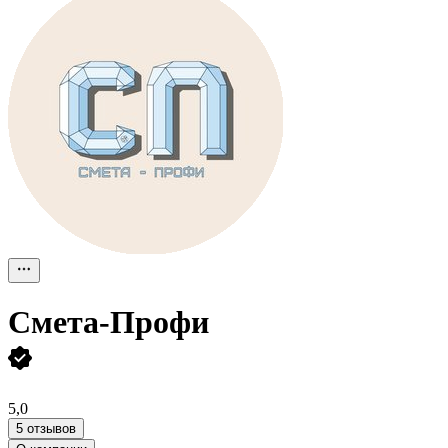
Смета-Профи
5,0
5 отзывов