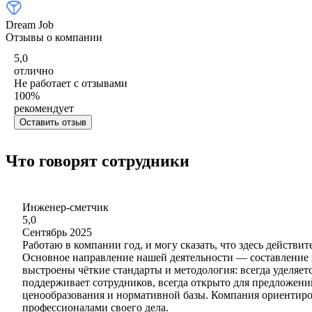
Dream Job
Отзывы о компании
5,0
отлично
Не работает с отзывами
100
%
рекомендует
Оставить отзыв
Что говорят сотрудники
Инженер-сметчик
5,0
Сентябрь 2025
Работаю в компании год, и могу сказать, что здесь действ
Основное направление нашей деятельности — составление в
выстроены чёткие стандарты и методология: всегда уделяет
поддерживает сотрудников, всегда открыто для предложений
ценообразования и нормативной базы. Компания ориентиров
профессионалами своего дела.