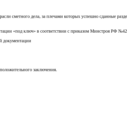
асли сметного дела, за плечами которых успешно сданные раз
ии «под ключ» в соответствии с приказом Минстроя РФ №421/пр
ей документации
 положительного заключения.