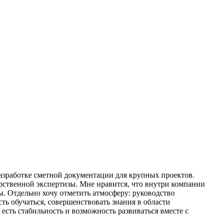
 разработке сметной документации для крупных проектов.
рственной экспертизы. Мне нравится, что внутри компании
ы. Отдельно хочу отметить атмосферу: руководство
ть обучаться, совершенствовать знания в области
сть стабильность и возможность развиваться вместе с