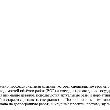
ительно профессиональная команда, которая специализируется на
едомостей объёмов работ (ВОР) и смет для прохождения госуда
ся внимание деталям, используются актуальные базы и норматив
 и старается развивать специалистов. Постоянно есть возможнос
ана на долгосрочную работу и крупные проекты, поэтому здесь е