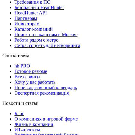
Требования к ПО
Безопасный HeadHunter
HeadHunter API
Партнерам
Инвесторам
Каталог компаний
Поиск по вакансиям в Москве
Работа рядом с метро
Сетка: соцсеть для нетворкинга
Соискателям
hh PRO
Готовое резюме
Все сервисы
Хочу у вас работать
Производственный календарь
Экспертная рекомендация
Новости и статьи
Блог
О компаниях в игровой форме
Жизнь в компании
ИТ-проекты