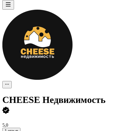
CHEESE Недвижимость
5,0
1 отзыв