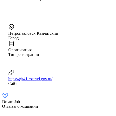
Петропавловск-Камчатский
Город
Организация
Тип регистрации
https://git41.rostrud.gov.ru/
Сайт
Dream Job
Отзывы о компании