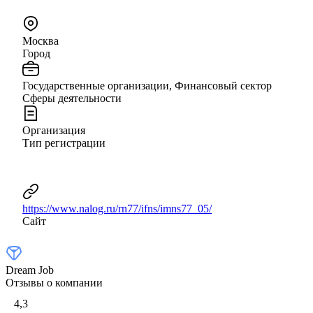
Москва
Город
Государственные организации, Финансовый сектор
Сферы деятельности
Организация
Тип регистрации
https://www.nalog.ru/rn77/ifns/imns77_05/
Сайт
Dream Job
Отзывы о компании
4,3