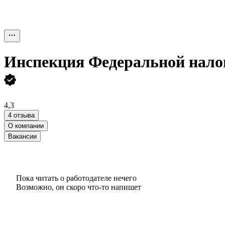
Инспекция Федеральной налог
4,3
4 отзыва
О компании
Вакансии
Пока читать о работодателе нечего
Возможно, он скоро что‑то напишет