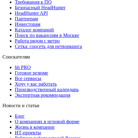
Требования к ПО
Безопасный HeadHunter
HeadHunter API
Партнерам
Инвесторам
Каталог компаний
Поиск по вакансиям в Москве
Работа рядом с метро
Сетка: соцсеть для нетворкинга
Соискателям
hh PRO
Готовое резюме
Все сервисы
Хочу у вас работать
Производственный календарь
Экспертная рекомендация
Новости и статьи
Блог
О компаниях в игровой форме
Жизнь в компании
ИТ-проекты