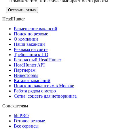
Поможете тем, кто сейчас выбирает место работы
Оставить отзыв
HeadHunter
Размещение вакансий
Поиск по резюме
О компании
Наши вакансии
Реклама на сайте
Требования к ПО
Безопасный HeadHunter
HeadHunter API
Партнерам
Инвесторам
Каталог компаний
Поиск по вакансиям в Москве
Работа рядом с метро
Сетка: соцсеть для нетворкинга
Соискателям
hh PRO
Готовое резюме
Все сервисы