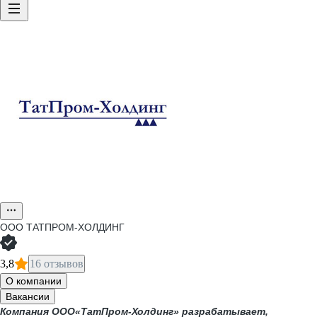
ООО
ТАТПРОМ-ХОЛДИНГ
3,8
16 отзывов
О компании
Вакансии
Компания ООО«ТатПром-Холдинг» разрабатывает,