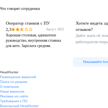
Что говорят сотрудники
Оператор станков с ПУ
Хотите видеть з
2,3
отзывов?
Август 2025
Хорошая столовая, адекватное
Дайте знать об эт
руководство, внутренняя стоянка
работодателя откр
для авто. Зарплата средняя.
Показывайте бо
HeadHunter
Размещение вакансий
Поиск по резюме
О компании
Наши вакансии
Реклама на сайте
Требования к ПО
Безопасный HeadHunter