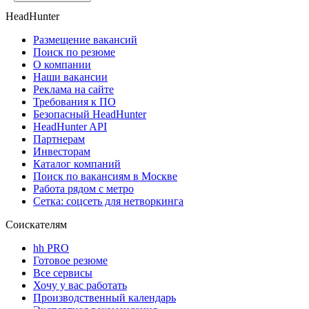
HeadHunter
Размещение вакансий
Поиск по резюме
О компании
Наши вакансии
Реклама на сайте
Требования к ПО
Безопасный HeadHunter
HeadHunter API
Партнерам
Инвесторам
Каталог компаний
Поиск по вакансиям в Москве
Работа рядом с метро
Сетка: соцсеть для нетворкинга
Соискателям
hh PRO
Готовое резюме
Все сервисы
Хочу у вас работать
Производственный календарь