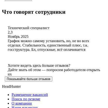
Что говорят сотрудники
Технический специалист
2,3
Ноябрь 2025
График можно самому установить, но, не во всех
отделах. Стабильность, единственный плюс, т.к.
госструктура. Бл, отпускные, всё оплачивается
Хотите видеть здесь больше отзывов?
Дайте знать об этом — попросим работодателя открыть
их
Показывайте больше отзывов
HeadHunter
Размещение вакансий
Поиск по резюме
О компании
Наши вакансии