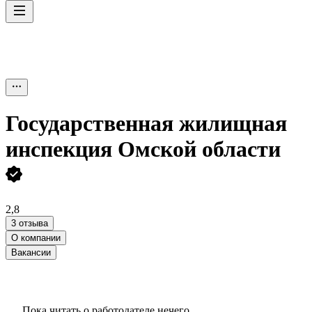
Государственная жилищная
инспекция Омской области
2,8
3 отзыва
О компании
Вакансии
Пока читать о работодателе нечего