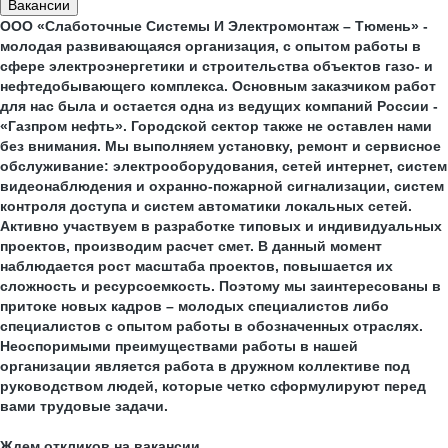
Вакансии
ООО «Слаботочные Системы И Электромонтаж – Тюмень» -
молодая развивающаяся организация, с опытом работы в
сфере электроэнергетики и строительства объектов газо- и
нефтедобывающего комплекса. Основным заказчиком работ
для нас была и остается одна из ведущих компаний России -
«Газпром нефть». Городской сектор также не оставлен нами
без внимания. Мы выполняем установку, ремонт и сервисное
обслуживание: электрооборудования, сетей интернет, систем
видеонаблюдения и охранно-пожарной сигнализации, систем
контроля доступа и систем автоматики локальных сетей.
Активно участвуем в разработке типовых и индивидуальных
проектов, производим расчет смет. В данный момент
наблюдается рост масштаба проектов, повышается их
сложность и ресурсоемкость. Поэтому мы заинтересованы в
притоке новых кадров – молодых специалистов либо
специалистов с опытом работы в обозначенных отраслях.
Неоспоримыми преимуществами работы в нашей
организации является работа в дружном коллективе под
руководством людей, которые четко сформулируют перед
вами трудовые задачи.
Ждем откликов на вакансии.