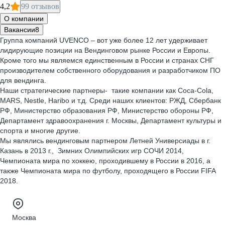
4,2
99 отзывов
О компании
Вакансии
8
Группа компаний UVENCO – вот уже более 12 лет удерживает
лидирующие позиции на Вендинговом рынке России и Европы.
Кроме того мы являемся единственным в России и странах СНГ
производителем собственного оборудования и разработчиком ПО
для вендинга.
Наши стратегические партнеры- такие компании как Coca-Cola,
MARS, Nestle, Haribo и т.д. Среди наших клиентов: РЖД, Сбербанк
РФ, Министерство образования РФ, Министерство обороны РФ,
Департамент здравоохранения г. Москвы, Департамент культуры и
спорта и многие другие.
Мы являлись вендинговым партнером Летней Универсиады в г.
Казань в 2013 г., Зимних Олимпийских игр СОЧИ 2014,
Чемпионата мира по хоккею, проходившему в России в 2016, а
также Чемпионата мира по футболу, проходящего в России FIFA
2018.
Москва