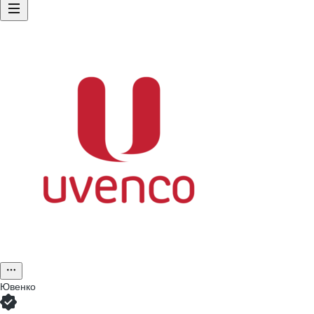
Ювенко