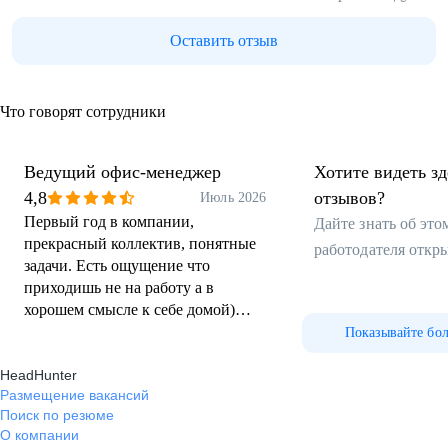
Оставить отзыв
Что говорят сотрудники
Ведущий офис-менеджер
Хотите видеть з
4,8
отзывов?
Июль 2026
Первый год в компании,
Дайте знать об эт
прекрасный коллектив, понятные
работодателя откр
задачи. Есть ощущение что
приходишь не на работу а в
хорошем смысле к себе домой)
Очень уютная атмосфера, первое
Показывайте бо
место работы такое, с настолько
HeadHunter
понимающими коллегами.
Размещение вакансий
Поиск по резюме
О компании