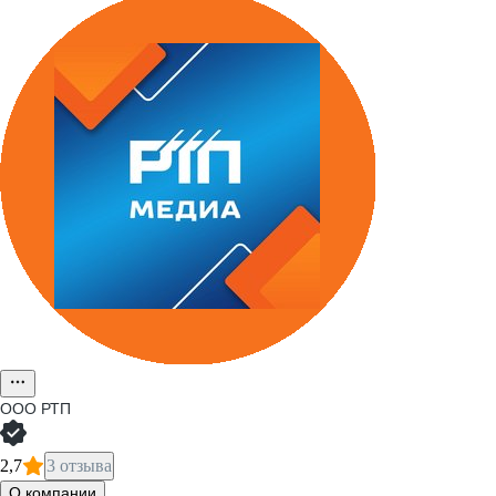
ООО
РТП
2,7
3 отзыва
О компании