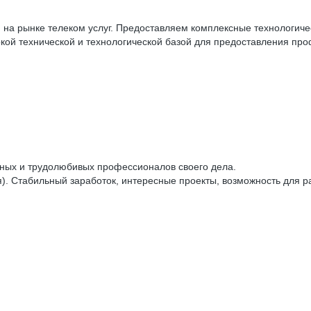
а рынке телеком услуг. Предоставляем комплексные технологичес
ой технической и технологической базой для предоставления проф
чных и трудолюбивых профессионалов своего дела.
. Стабильный заработок, интересные проекты, возможность для р