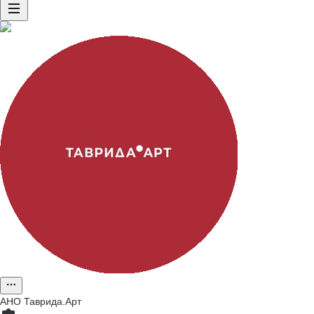
АНО Таврида.Арт