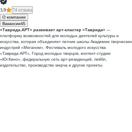
3,9
74 отзыва
О компании
Вакансии
45
«Таврида.АРТ» развивает арт-кластер «Таврида»
—
платформу возможностей для молодых деятелей культуры и
искусства, которая объединяет летние школы Академии творческих
индустрий «Меганом», Фестиваль молодого искусства
«Таврида.АРТ», Город молодых творцов, контент-студию
«Юг.Кино», федеральную сеть арт-резиденций, лейбл,
издательство, производство мерча и другие проекты.