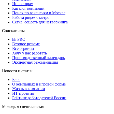
Инвесторам
Каталог компаний
Поиск по вакансиям в Москве
Работа рядом с метро
Сетка: соцсеть для нетворкинга
Соискателям
hh PRO
Готовое резюме
Все сервисы
Хочу у вас работать
Производственный календарь
Экспертная рекомендация
Новости и статьи
Блог
О компаниях в игровой форме
Жизнь в компании
ИТ-проекты
Рейтинг работодателей России
Молодым специалистам