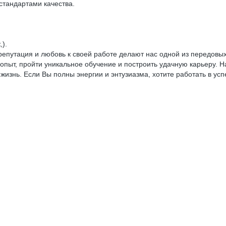
стандартами качества.
).
репутация и любовь к своей работе делают нас одной из передовы
 опыт, пройти уникальное обучение и построить удачную карьеру.
 жизнь. Если Вы полны энергии и энтузиазма, хотите работать в у