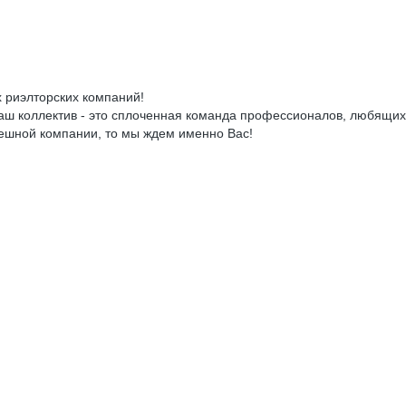
х риэлторских компаний!
 Наш коллектив - это сплоченная команда профессионалов, любящих
спешной компании, то мы ждем именно Вас!