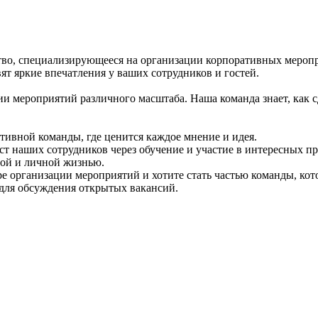
ство, специализирующееся на организации корпоративных мероп
ят яркие впечатления у ваших сотрудников и гостей.
 мероприятий различного масштаба. Наша команда знает, как сд
ативной команды, где ценится каждое мнение и идея.
 наших сотрудников через обучение и участие в интересных пр
той и личной жизнью.
е организации мероприятий и хотите стать частью команды, кот
 для обсуждения открытых вакансий.