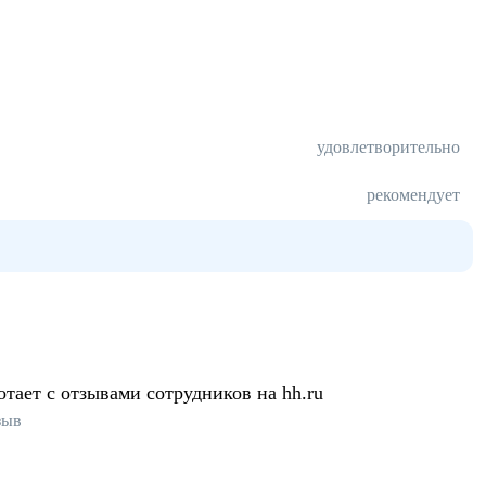
удовлетворительно
рекомендует
отает с отзывами сотрудников на hh.ru
зыв