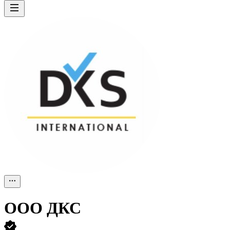
ООО
ДКС