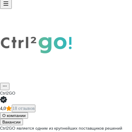
Ctrl2GO
4,0
18 отзывов
О компании
Вакансии
Ctrl2GO является одним из крупнейших поставщиков решений