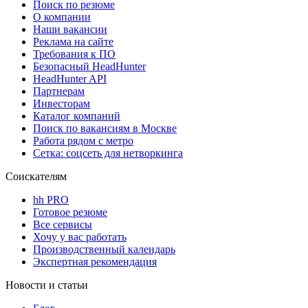
Поиск по резюме
О компании
Наши вакансии
Реклама на сайте
Требования к ПО
Безопасный HeadHunter
HeadHunter API
Партнерам
Инвесторам
Каталог компаний
Поиск по вакансиям в Москве
Работа рядом с метро
Сетка: соцсеть для нетворкинга
Соискателям
hh PRO
Готовое резюме
Все сервисы
Хочу у вас работать
Производственный календарь
Экспертная рекомендация
Новости и статьи