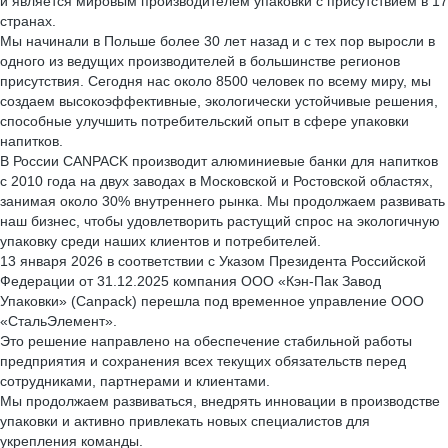
и является мировым производителем упаковки с присутствием в 17
странах.
Мы начинали в Польше более 30 лет назад и с тех пор выросли в
одного из ведущих производителей в большинстве регионов
присутствия. Сегодня нас около 8500 человек по всему миру, мы
создаем высокоэффективные, экологически устойчивые решения,
способные улучшить потребительский опыт в сфере упаковки
напитков.
В России CANPACK производит алюминиевые банки для напитков
с 2010 года на двух заводах в Московской и Ростовской областях,
занимая около 30% внутреннего рынка. Мы продолжаем развивать
наш бизнес, чтобы удовлетворить растущий спрос на экологичную
упаковку среди наших клиентов и потребителей.
13 января 2026 в соответствии с Указом Президента Российской
Федерации от 31.12.2025 компания ООО «Кэн-Пак Завод
Упаковки» (Canpack) перешла под временное управление ООО
«СтальЭлемент».
Это решение направлено на обеспечение стабильной работы
предприятия и сохранения всех текущих обязательств перед
сотрудниками, партнерами и клиентами.
Мы продолжаем развиваться, внедрять инновации в производстве
упаковки и активно привлекать новых специалистов для
укрепления команды.