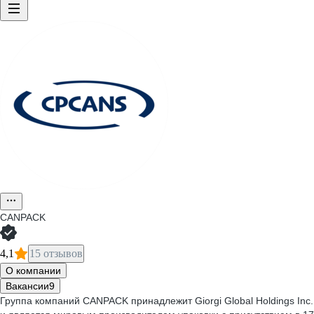
CANPACK
4,1
15 отзывов
О компании
Вакансии
9
Группа компаний CANPACK принадлежит Giorgi Global Holdings Inc.