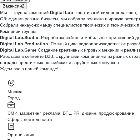
Вакансии
2
Мы — группа компаний
Digital Lab
: креативный видеопродакшен; 
Объединив разные бизнесы, мы собрали воедино широкую эксперти
Собрали инхаус-команду специалистов творческих и технических 
Компании группы:
Digital Lab.Studio.
Разработка сайтов и мобильных приложений для
Digital Lab.Production.
Полный цикл видеопроизводства: от разраб
Digital Lab.Game
Создание креативных игровых механик и реализ
Работаем в сегменте B2B, c крупными компаниями из разных отра
награды престижных российских и зарубежных конкурсов.
Ждем вас в нашей команде!
Москва
Город
СМИ, маркетинг, реклама, BTL, PR, дизайн, продюсирование
Сферы деятельности
Организация