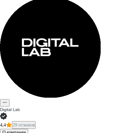
Digital Lab
4,4
29 отзывов
О компании