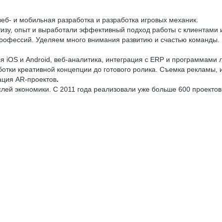
веб- и мобильная разработка и разработка игровых механик.
зу, опыт и выработали эффективный подход работы с клиентами и
профессий. Уделяем много внимания развитию и счастью команды.
 iOS и Android, веб-аналитика, интеграция с ERP и программами 
отки креативной концепции до готового ролика. Съемка рекламы,
ация AR-проектов
.
слей экономики. С 2011 года реализовали уже больше 600 проекто