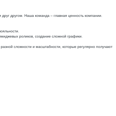
 друг другом. Наша команда – главная ценность компании.
лояльности.
 имиджевых роликов, создание сложной графики.
в разной сложности и масштабности, которые регулярно получают