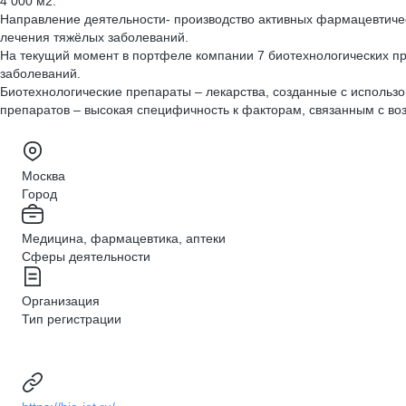
4 000 м2.
Направление деятельности- производство активных фармацевтичес
лечения тяжёлых заболеваний.
На текущий момент в портфеле компании 7 биотехнологических п
заболеваний.
Биотехнологические препараты – лекарства, созданные с использ
препаратов – высокая специфичность к факторам, связанным с во
Москва
Город
Медицина, фармацевтика, аптеки
Сферы деятельности
Организация
Тип регистрации