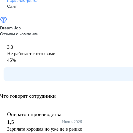
https://bio-jet.ru/
Сайт
Dream Job
Отзывы о компании
3,3
Не работает с отзывами
45
%
Что говорят сотрудники
Оператор производства
1,5
Июнь 2026
Зарплата хорошая,но уже не в рынке