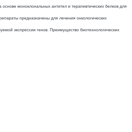
а основе моноклональных антител и терапевтических белков для
препараты предназначены для лечения онкологических
руемой экспрессии генов. Преимущество биотехнологических