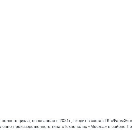
олного цикла, основанная в 2021г., входит в состав ГК «ФармЭко
нно-производственного типа «Технополис «Москва» в районе Печ