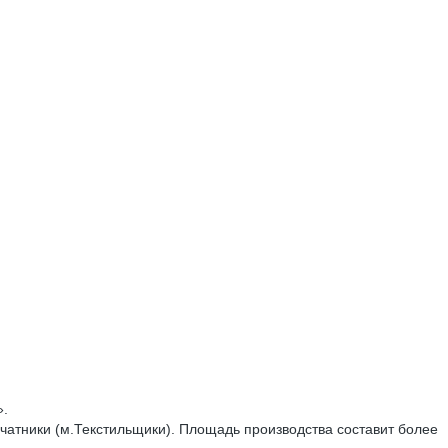
».
атники (м.Текстильщики). Площадь производства составит более