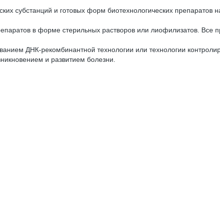
ких субстанций и готовых форм биотехнологических препаратов н
репаратов в форме стерильных растворов или лиофилизатов. Все 
ованием ДНК-рекомбинантной технологии или технологии контроли
зникновением и развитием болезни.