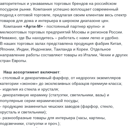
авторитетных и узнаваемых торговых брендов на российском
посудном рынке. Компания успешно воплощает современный
подход к оптовой торговле, предлагая своим клиентам весь спектр
товаров для дома и интерьера в широком диапазоне цен.
Компания
«Арти-М»
- постоянный партнер крупно- и
мелкооптовых торговых предприятий Москвы и регионов России.
Неважно, где Вы находитесь – работать с нами легко и удобно.
В наших торговых залах представлена продукция фабрик Китая,
Японии, Индии, Индонезии, Таиланда и Кореи. Отдельное
направление работы составляют товары из Италии, Чехии и других
стран Европы.
Наш ассортимент включает
:
- столовый и декоративный фарфор, от недорогих экземпляров
категории «эконом» до эксклюзивных образцов премиум-класса;
- изделия из стекла и хрусталя;
- декоративную керамику (статуэтки, светильники, вазы) и
популярные серии керамической посуды;
- продукцию знаменитых чешских заводов (фарфор, стекло,
хрусталь и светильники);
- разнообразные товары для интерьера (часы, картины,
подсвечники, статуэтки и проч.);