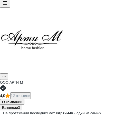
ООО
АРТИ-М
4,0
12 отзывов
О компании
Вакансии
3
На протяжении последних лет
«Арти-М»
- один из самых