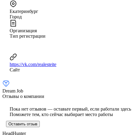
Екатеринбург
Город
Организация
Тип регистрации
https://vk.com/realesteite
Сайт
Dream Job
Отзывы о компании
Пока нет отзывов — оставьте первый, если работали здесь
Поможете тем, кто сейчас выбирает место работы
Оставить отзыв
HeadHunter