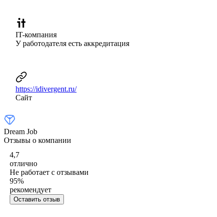
IT-компания
У работодателя есть аккредитация
https://idivergent.ru/
Сайт
Dream Job
Отзывы о компании
4,7
отлично
Не работает с отзывами
95
%
рекомендует
Оставить отзыв