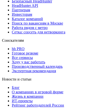
Безопасный HeadHunter
HeadHunter API
Партнерам
Инвесторам
Каталог компаний
Поиск по вакансиям в Москве
Работа рядом с метро
Сетка: соцсеть для нетворкинга
Соискателям
hh PRO
Готовое резюме
Все сервисы
Хочу у вас работать
Производственный календарь
Экспертная рекомендация
Новости и статьи
Блог
О компаниях в игровой форме
Жизнь в компании
ИТ-проекты
Рейтинг работодателей России