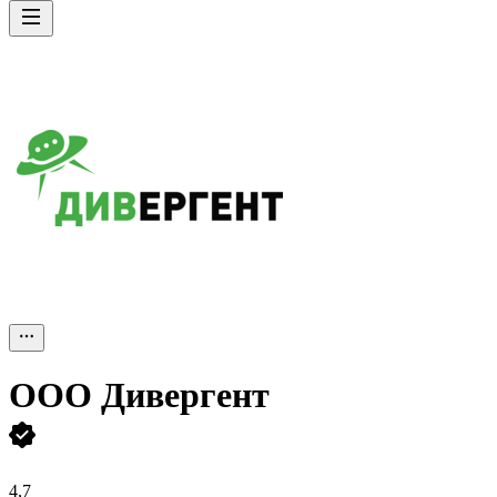
ООО
Дивергент
4,7