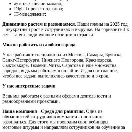
аутстафф целой команд;
Digital проект под ключ;
IT-менеджмент;
Динамично растем и развиваемся.
Наши планы на 2025 год
– двукратный рост в сотрудниках и выручке. На горизонте 3-х
лет – занять лидирующие позиции в отрасли.
Можно работать из любого города
.
У нас работают специалисты из Москвы, Самары, Брянска,
Санкт-Петербурга, Нижнего Новгорода, Красноярска,
Сыктывкара, Тюмени, Читы, Саратова и еще множества
городов, ведь мы работаем в онлайне. И для нас главное,
чтобы все задачи выполнялись качественно и в срок.
У нас интересные задачи
.
Ведь мы работаем с разными сферами деятельности и
разнообразными проектами.
Наша компания - Среда для развития.
Одна из
обязанностей сотрудников компании - постоянно
развиваться. Для этого мы проводим свои вебинары,
мозговые штурмы и направляем сотрудников на обучение за