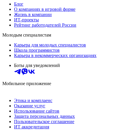
Блог
О компаниях в игровой форме
Жизнь в компании
ИТ-проекты
Рейтинг работодателей России
Молодым специалистам
Карьера для молодых специалистов
Школа программистов
Карьера в некоммерческих организациях
Боты для уведомлений
Мобильное приложение
Этика и комплаенс
Оказание услуг
Использование сайтов
Защита персональных данных
Пользовательское соглашение
ИТ аккредитация