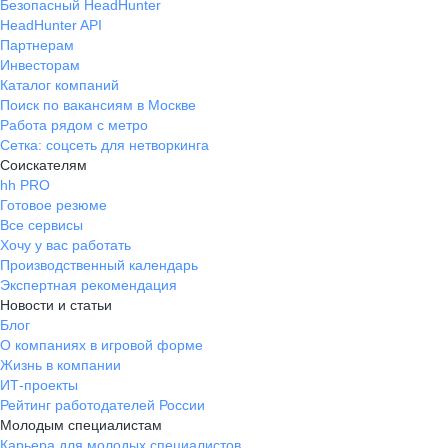
Безопасный HeadHunter
HeadHunter API
Партнерам
Инвесторам
Каталог компаний
Поиск по вакансиям в Москве
Работа рядом с метро
Сетка: соцсеть для нетворкинга
Соискателям
hh PRO
Готовое резюме
Все сервисы
Хочу у вас работать
Производственный календарь
Экспертная рекомендация
Новости и статьи
Блог
О компаниях в игровой форме
Жизнь в компании
ИТ-проекты
Рейтинг работодателей России
Молодым специалистам
Карьера для молодых специалистов