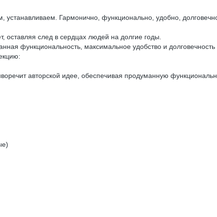
м, устанавливаем. Гармонично, функционально, удобно, долговечн
т, оставляя след в сердцах людей на долгие годы.
манная функциональность, максимальное удобство и долговечность
екцию:
тиворечит авторской идее, обеспечивая продуманную функциональн
ые)