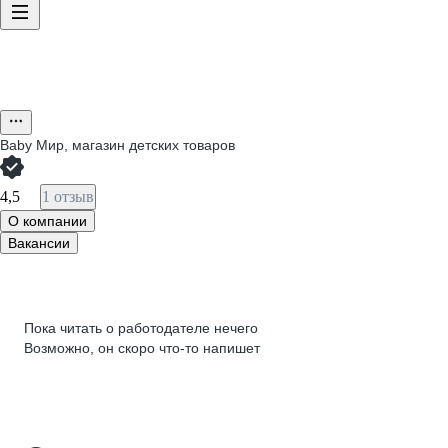
Baby Мир, магазин детских товаров
4,5
1 отзыв
О компании
Вакансии
Пока читать о работодателе нечего
Возможно, он скоро что‑то напишет