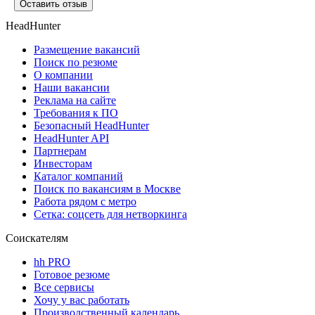
Оставить отзыв
HeadHunter
Размещение вакансий
Поиск по резюме
О компании
Наши вакансии
Реклама на сайте
Требования к ПО
Безопасный HeadHunter
HeadHunter API
Партнерам
Инвесторам
Каталог компаний
Поиск по вакансиям в Москве
Работа рядом с метро
Сетка: соцсеть для нетворкинга
Соискателям
hh PRO
Готовое резюме
Все сервисы
Хочу у вас работать
Производственный календарь