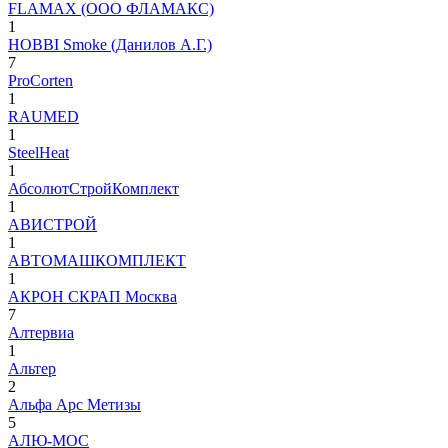
FLAMAX (ООО ФЛАМАКС)
1
HOBBI Smoke (Данилов А.Г.)
7
ProCorten
1
RAUMED
1
SteelHeat
1
АбсолютСтройКомплект
1
АВИСТРОЙ
1
АВТОМАШКОМПЛЕКТ
1
АКРОН СКРАП Москва
7
Алтервиа
1
Альтер
2
Альфа Арс Метизы
5
АЛЮ-МОС