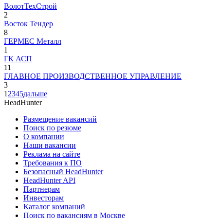
ВолотТехСтрой
2
Восток Тендер
8
ГЕРМЕС Металл
1
ГК АСП
11
ГЛАВНОЕ ПРОИЗВОДСТВЕННОЕ УПРАВЛЕНИЕ
3
1
2
3
4
5
дальше
HeadHunter
Размещение вакансий
Поиск по резюме
О компании
Наши вакансии
Реклама на сайте
Требования к ПО
Безопасный HeadHunter
HeadHunter API
Партнерам
Инвесторам
Каталог компаний
Поиск по вакансиям в Москве