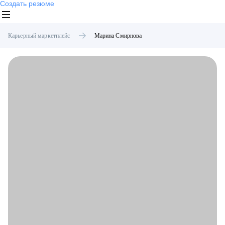
Создать резюме
Карьерный маркетплейс
Марина
Смирнова