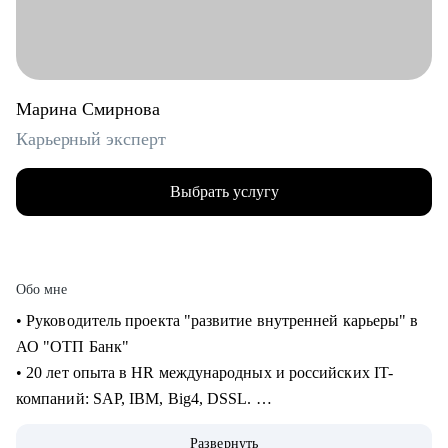
Марина Смирнова
Карьерный эксперт
Выбрать услугу
Обо мне
• Руководитель проекта "развитие внутренней карьеры" в
АО "ОТП Банк"
• 20 лет опыта в HR международных и российских IT-
компаний: SAP, IBM, Big4, DSSL.
• 13+ лет опыта в рекрутменте от миддл до ТОП-позиций в
Развернуть