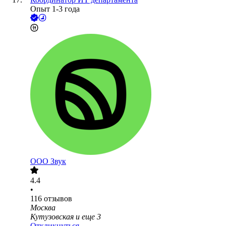
Опыт 1-3 года
ООО
Звук
4.4
•
116
отзывов
Москва
Кутузовская
и еще
3
Откликнуться