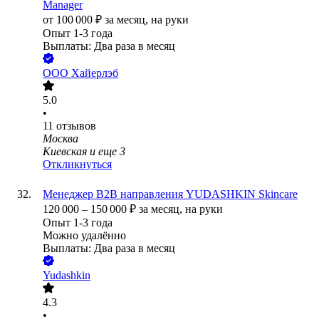
Manager
от
100 000
₽
за месяц,
на руки
Опыт 1-3 года
Выплаты: Два раза в месяц
ООО
Хайерлэб
5.0
•
11
отзывов
Москва
Киевская
и еще
3
Откликнуться
Менеджер B2B направления YUDASHKIN Skincare
120 000
–
150 000
₽
за месяц,
на руки
Опыт 1-3 года
Можно удалённо
Выплаты: Два раза в месяц
Yudashkin
4.3
•