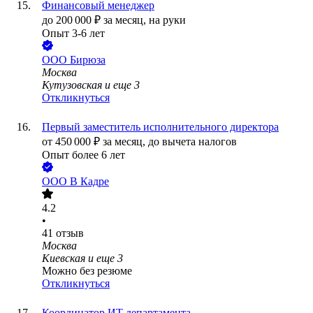
Финансовый менеджер
до
200 000
₽
за месяц,
на руки
Опыт 3-6 лет
ООО
Бирюза
Москва
Кутузовская
и еще
3
Откликнуться
Первый заместитель исполнительного директора
от
450 000
₽
за месяц,
до вычета налогов
Опыт более 6 лет
ООО
В Кадре
4.2
•
41
отзыв
Москва
Киевская
и еще
3
Можно без резюме
Откликнуться
Координатор ИТ департамента