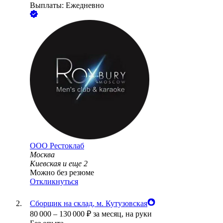
Выплаты: Ежедневно
ООО
Рестоклаб
Москва
Киевская
и еще
2
Можно без резюме
Откликнуться
Сборщик на склад, м. Кутузовская
80 000
–
130 000
₽
за месяц,
на руки