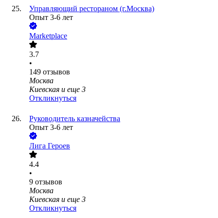
Управляющий рестораном (г.Москва)
Опыт 3-6 лет
Marketplace
3.7
•
149
отзывов
Москва
Киевская
и еще
3
Откликнуться
Руководитель казначейства
Опыт 3-6 лет
Лига Героев
4.4
•
9
отзывов
Москва
Киевская
и еще
3
Откликнуться