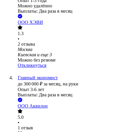
Опыт 1-3 года
Можно удалённо
Выплаты: Два раза в месяц
ООО
ХЭВИ
1.3
•
2
отзыва
Москва
Киевская
и еще
3
Можно без резюме
Откликнуться
Главный экономист
до
300 000
₽
за месяц,
на руки
Опыт 3-6 лет
Выплаты: Два раза в месяц
ООО
Аквилон
5.0
•
1
отзыв