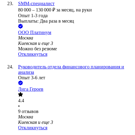
SMM-специалист
80 000
–
130 000
₽
за месяц,
на руки
Опыт 1-3 года
Выплаты: Два раза в месяц
ООО
Платинум
Москва
Киевская
и еще
3
Можно без резюме
Откликнуться
Руководитель отдела финансового планирования и
анализа
Опыт 3-6 лет
Лига Героев
4.4
•
9
отзывов
Москва
Киевская
и еще
3
Откликнуться