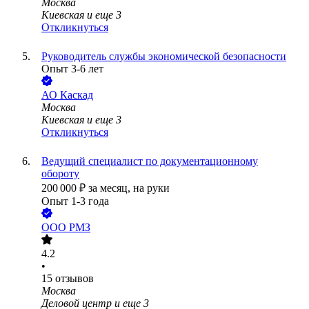
Москва
Киевская
и еще
3
Откликнуться
Руководитель службы экономической безопасности
Опыт 3-6 лет
АО
Каскад
Москва
Киевская
и еще
3
Откликнуться
Ведущий специалист по документационному
обороту
200 000
₽
за месяц,
на руки
Опыт 1-3 года
ООО
РМЗ
4.2
•
15
отзывов
Москва
Деловой центр
и еще
3