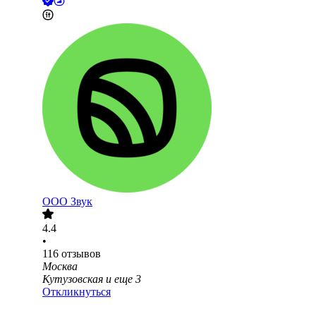
ООО
Звук
4.4
•
116
отзывов
Москва
Кутузовская
и еще
3
Откликнуться