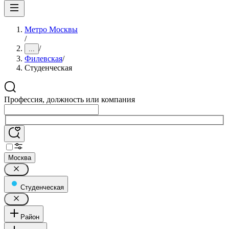
Метро Москвы
/
/
...
Филевская
/
Студенческая
Профессия, должность или компания
Москва
Студенческая
Район