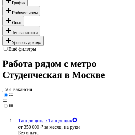
График
Рабочие часы
Опыт
Тип занятости
Уровень дохода
Ещё фильтры
Работа рядом с метро
Студенческая в Москве
, 561 вакансия
Танцовщица / Танцовщик
от
350 000
₽
за месяц,
на руки
Без опыта