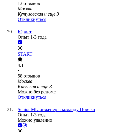
13
отзывов
Москва
Кутузовская
и еще
3
Откликнуться
Юрист
Опыт 1-3 года
START
4.1
•
58
отзывов
Москва
Киевская
и еще
3
Можно без резюме
Откликнуться
Senior ML-инженер в команду Поиска
Опыт 1-3 года
Можно удалённо