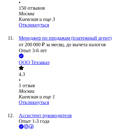
•
150
отзывов
Москва
Киевская
и еще
3
Откликнуться
Менеджер по продажам (платежный агент)
от
200 000
₽
за месяц,
до вычета налогов
Опыт 3-6 лет
ООО
Техзаказ
4.3
•
1
отзыв
Москва
Киевская
и еще
1
Откликнуться
Ассистент руководителя
Опыт 1-3 года