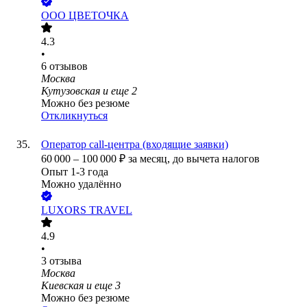
ООО
ЦВЕТОЧКА
4.3
•
6
отзывов
Москва
Кутузовская
и еще
2
Можно без резюме
Откликнуться
Оператор call-центра (входящие заявки)
60 000
–
100 000
₽
за месяц,
до вычета налогов
Опыт 1-3 года
Можно удалённо
LUXORS TRAVEL
4.9
•
3
отзыва
Москва
Киевская
и еще
3
Можно без резюме