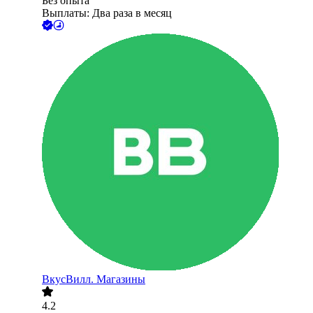
Без опыта
Выплаты: Два раза в месяц
ВкусВилл. Магазины
4.2