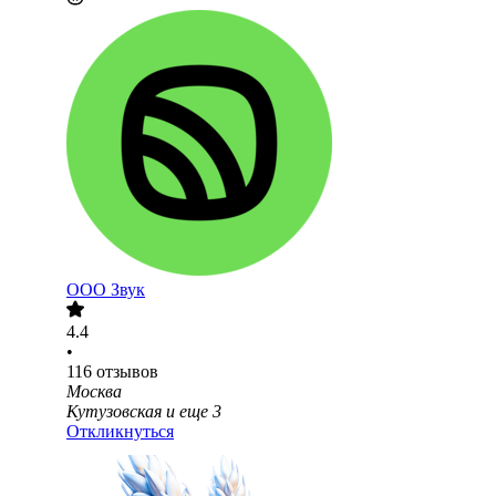
ООО
Звук
4.4
•
116
отзывов
Москва
Кутузовская
и еще
3
Откликнуться