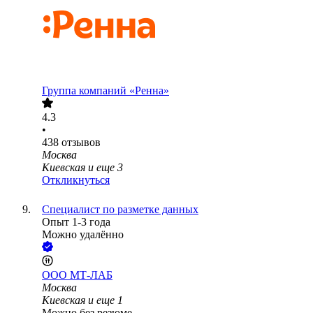
Группа компаний «Ренна»
4.3
•
438
отзывов
Москва
Киевская
и еще
3
Откликнуться
Специалист по разметке данных
Опыт 1-3 года
Можно удалённо
ООО
МТ-ЛАБ
Москва
Киевская
и еще
1
Можно без резюме