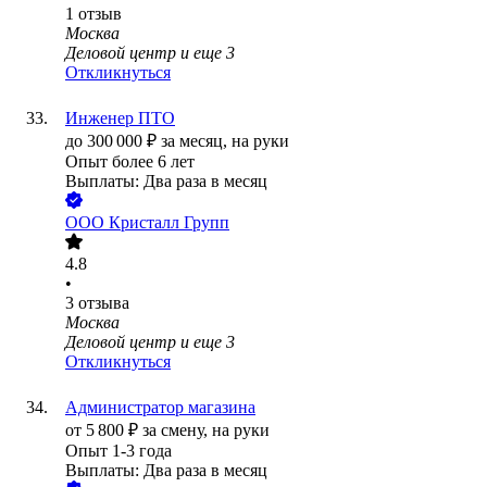
1
отзыв
Москва
Деловой центр
и еще
3
Откликнуться
Инженер ПТО
до
300 000
₽
за месяц,
на руки
Опыт более 6 лет
Выплаты: Два раза в месяц
ООО
Кристалл Групп
4.8
•
3
отзыва
Москва
Деловой центр
и еще
3
Откликнуться
Администратор магазина
от
5 800
₽
за смену,
на руки
Опыт 1-3 года
Выплаты: Два раза в месяц