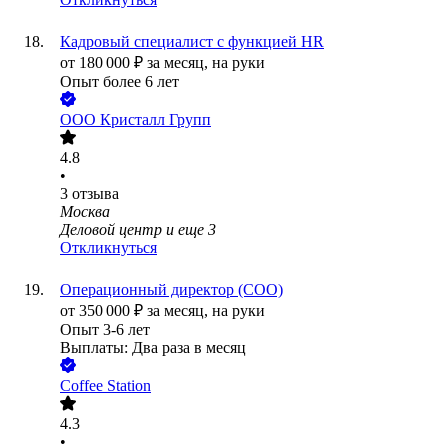
Кадровый специалист с функцией HR
от
180 000
₽
за месяц,
на руки
Опыт более 6 лет
ООО
Кристалл Групп
4.8
•
3
отзыва
Москва
Деловой центр
и еще
3
Откликнуться
Операционный директор (COO)
от
350 000
₽
за месяц,
на руки
Опыт 3-6 лет
Выплаты: Два раза в месяц
Coffee Station
4.3
•