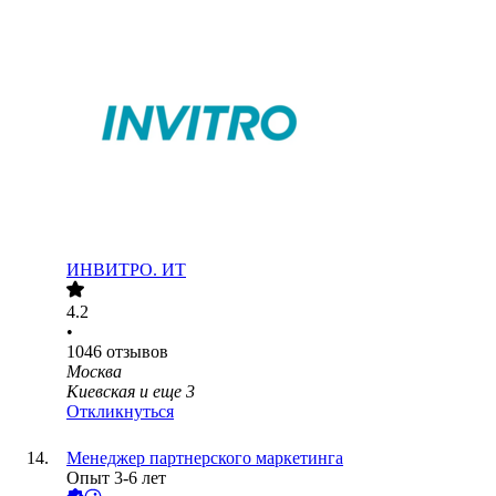
ИНВИТРО. ИТ
4.2
•
1046
отзывов
Москва
Киевская
и еще
3
Откликнуться
Менеджер партнерского маркетинга
Опыт 3-6 лет