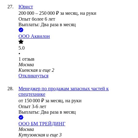
Юрист
200 000
–
250 000
₽
за месяц,
на руки
Опыт более 6 лет
Выплаты: Два раза в месяц
ООО
Аквилон
5.0
•
1
отзыв
Москва
Киевская
и еще
2
Откликнуться
Менеджер по продажам запасных частей к
спецтехнике
от
150 000
₽
за месяц,
на руки
Опыт 3-6 лет
Выплаты: Два раза в месяц
ООО
БМ ТРЕЙДИНГ
Москва
Кутузовская
и еще
3