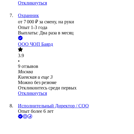
Откликнуться
Охранник
от
7 000
₽
за смену,
на руки
Опыт 1-3 года
Выплаты: Два раза в месяц
ООО
ЧОП Баярд
3.9
•
9
отзывов
Москва
Киевская
и еще
3
Можно без резюме
Откликнитесь среди первых
Откликнуться
Исполнительный Директор / COO
Опыт более 6 лет