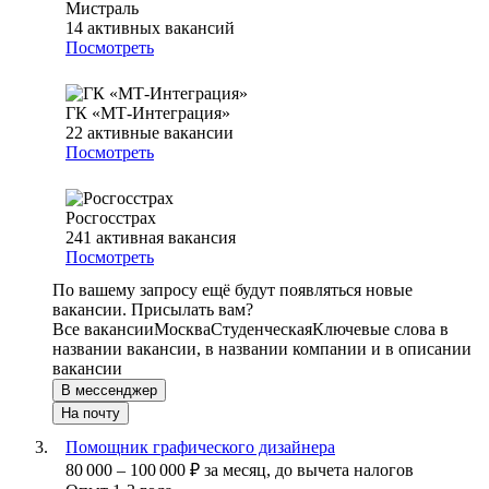
Мистраль
14
активных вакансий
Посмотреть
ГК «МТ-Интеграция»
22
активные вакансии
Посмотреть
Росгосстрах
241
активная вакансия
Посмотреть
По вашему запросу ещё будут появляться новые
вакансии. Присылать вам?
Все вакансии
Москва
Студенческая
Ключевые слова в
названии вакансии, в названии компании и в описании
вакансии
В мессенджер
На почту
Помощник графического дизайнера
80 000
–
100 000
₽
за месяц,
до вычета налогов