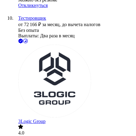
Откликнуться
Тестировщик
от
72 166
₽
за месяц,
до вычета налогов
Без опыта
Выплаты: Два раза в месяц
3Logic Group
4.0