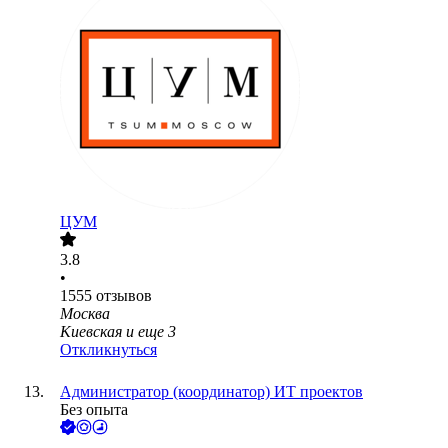
ЦУМ
3.8
•
1555
отзывов
Москва
Киевская
и еще
3
Откликнуться
Администратор (координатор) ИТ проектов
Без опыта