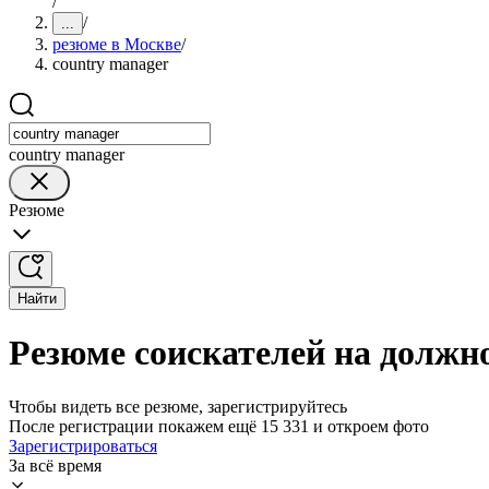
/
/
...
резюме в Москве
/
country manager
country manager
Резюме
Найти
Резюме соискателей на должно
Чтобы видеть все резюме, зарегистрируйтесь
После регистрации покажем ещё 15 331 и откроем фото
Зарегистрироваться
За всё время