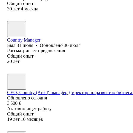
Общий опыт
30
лет
4
месяца
Country Manager
Был
31 июля
•
Обновлено
30 июля
Рассматривает предложения
Общий опыт
20
лет
CEO, Country (Areal) manager, Директор по развитию бизнеса
Обновлено
сегодня
3 500
€
Активно ищет работу
Общий опыт
19
лет
10
месяцев