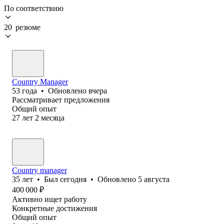
По соответствию
20 резюме
Country Manager
53
года
•
Обновлено
вчера
Рассматривает предложения
Общий опыт
27
лет
2
месяца
Country manager
35
лет
•
Был
сегодня
•
Обновлено
5 августа
400 000
₽
Активно ищет работу
Конкретные достижения
Общий опыт