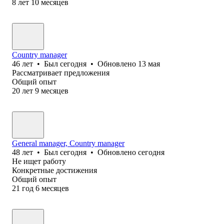
8
лет
10
месяцев
Country manager
46
лет
•
Был
сегодня
•
Обновлено
13 мая
Рассматривает предложения
Общий опыт
20
лет
9
месяцев
General manager, Country manager
48
лет
•
Был
сегодня
•
Обновлено
сегодня
Не ищет работу
Конкретные достижения
Общий опыт
21
год
6
месяцев