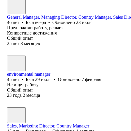
General Manager, Managing Director, Country Manager, Sales Dir
46
лет
•
Был
вчера
•
Обновлено
28 июля
Предложили работу, решает
Конкретные достижения
Общий опыт
25
лет
8
месяцев
environmental manager
45
лет
•
Был
29 июля
•
Обновлено
7 февраля
Не ищет работу
Общий опыт
23
года
2
месяца
Sales, Marketing Director, Country Manager